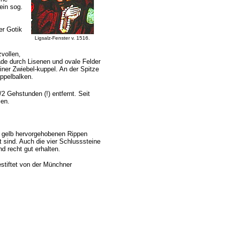
ein sog.
er Gotik
Ligsalz-Fenster v. 1516.
zvollen,
de durch Lisenen und ovale Felder
 einer Zwiebel-kuppel. An der Spitze
ppelbalken.
2 Gehstunden (!) entfernt. Seit
en.
 gelb hervorgehobenen Rippen
 sind. Auch die vier Schlusssteine
 recht gut erhalten.
stiftet von der Münchner