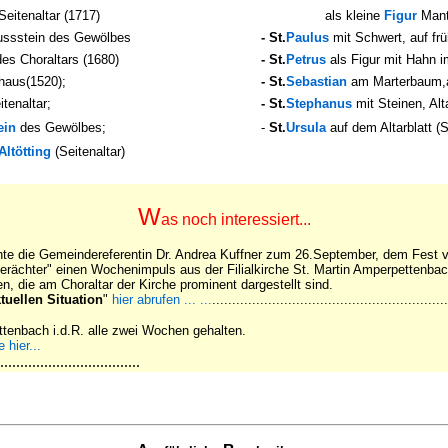
eitenaltar (1717)
als kleine
Figur
Mante
ussstein des Gewölbes
- St.
Paulus
mit Schwert, auf frü
es Choraltars (1680)
- St.
Petrus
als Figur mit Hahn 
haus(1520);
- St.
Sebastian
am Marterbaum,a
tenaltar;
- St.
Stephanus
mit Steinen, Alta
ein
des Gewölbes;
-
St.
Ursula
auf dem Altarblatt (S
ltötting
(Seitenaltar)
W
as noch interessiert...
ichte die Gemeindereferentin Dr. Andrea Kuffner zum 26.September, dem Fest
dverächter" einen Wochenimpuls aus der Filialkirche St. Martin Amperpettenba
gen, die am Choraltar der Kirche prominent dargestellt sind.
tuellen Situation
"
hier abrufen ... ...
...........................................................
tenbach i.d.R. alle zwei Wochen gehalten.
 hier...
...................................