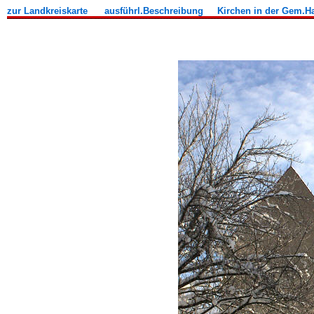
zur Landkreiskarte
ausführl.Beschreibung
Kirchen in der Gem.