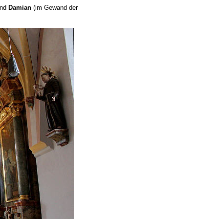
nd
Damian
(im Gewand der