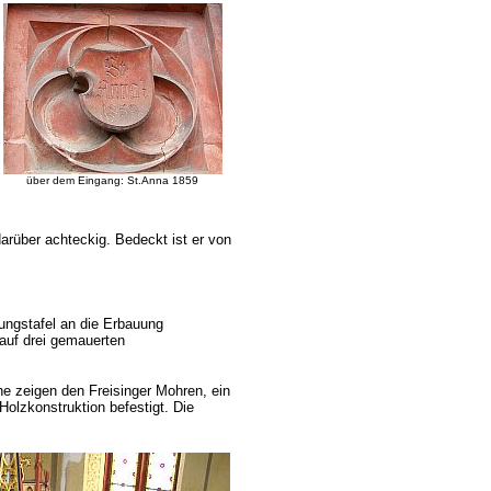
über dem Eingang: St.Anna 1859
arüber achteckig. Bedeckt ist er von
rungstafel an die Erbauung
 auf drei gemauerten
e zeigen den Freisinger Mohren, ein
olzkonstruktion befestigt. Die