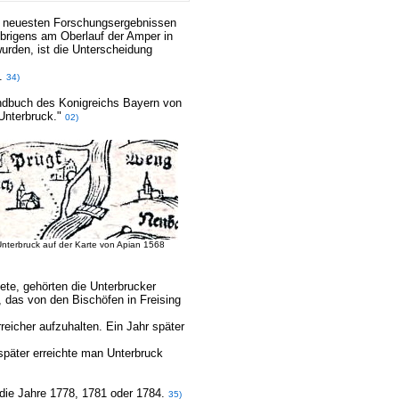
ach neuesten Forschungsergebnissen
übrigens am Oberlauf der Amper in
rden, ist die Unterscheidung
f.
34)
andbuch des Konigreichs Bayern von
Unterbruck."
02)
nterbruck auf der Karte von Apian 1568
te, gehörten die Unterbrucker
 das von den Bischöfen in Freising
eicher aufzuhalten. Ein Jahr später
päter erreichte man Unterbruck
die Jahre 1778, 1781 oder 1784.
35)