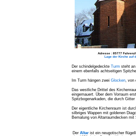
Adresse : 85777 Fahrenz
Lage der Kirche auf d
Der schindelgedeckte
Turm
steht an 
einem ebenfalls achtseitigen Spitzh
Im Turm hängen zwei
Glocken
, von
Das westliche Drittel des Kirchenraum
eingemauert. Über dem Vorraum erst
Spitzbogenarkaden, die durch Gitter
Der eigentliche Kirchenraum ist durc
silbriges Wappen mit goldenen Diago
Bemalung von Altarraumdecken mit St
Der
Altar
ist ein neugotischer flügell