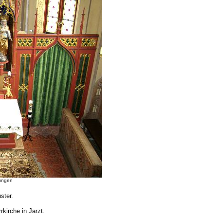
bungen
ster.
kirche in Jarzt.