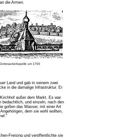
 an die Armen.
Gottesackerkapelle um 1700
auer Land und gab in seinem zwei
ke in die damalige Infrastruktur. Er
 Kirchhof außer dem Markt. Es war
en bedachtlich, und einzeln, nach den
ie goßen das Wasser, mit einer Art
 Angehörigen, dem sie wohl wollten,
el."
en-Freising und veröffentlichte sie