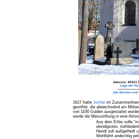
Adresse: 85221 
Lage der Kir
----------------------
alle Kirchen und
1627 hatte
Jocher
im Zusammenhang 
gestiftet, die abwechselnd am Mittwo
von 1100 Gulden ausgestattet worde
wurde die Messstiftung in eine Almo
Aus dem Erlös solle "m
elendigisten, nothleid
Handt soll außgetheilt 
Wohlfahrt andechtig pet