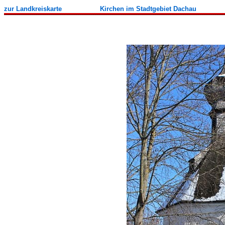
zur Landkreiskarte
Kirchen im Stadtgebiet
Dachau