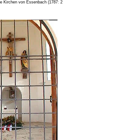
ie Kirchen von Essenbach (1787: 2