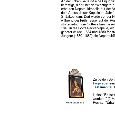
An der linken Seite ist eine Figur d
befestigt, die früher der wichtigste
erbauten Nepomukkapelle auf der A
dem Abriss dieser Kapelle im Jahr 1
St.Jakob kam. Dort wurde vor der N
während der Frühmesse laut der Ros
störte jedoch die Gottes-dienstbesu
1818 in die Gottes-ackerkapelle, w
gebetet wurde. 1854 und 1880 fasst
Jüngere (1830 -1889) die Nepomukfi
Zu beiden Seit
Fegefeuer
zeig
Testament zu 
Links: "Es ist
werden !" (2 M
Rechts: "Erbar
Fegefeuerbild 1