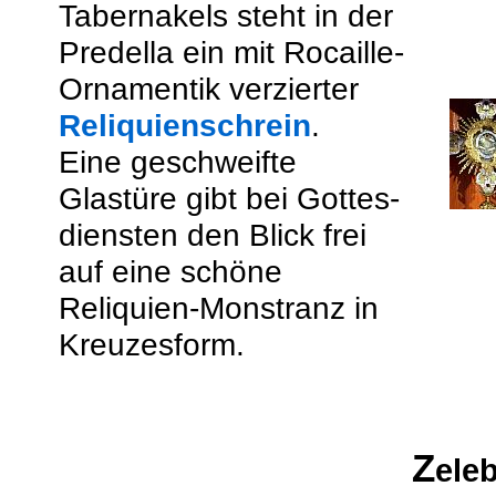
Tabernakels steht in der
Predella ein mit Rocaille-
Ornamentik verzierter
Reliquienschrein
.
Eine geschweifte
Glastüre gibt bei Gottes-
diensten den Blick frei
auf eine schöne
Reliquien-Monstranz in
Kreuzesform.
Z
eleb