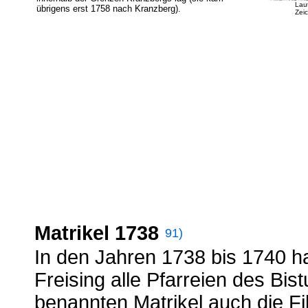
Laut
übrigens erst 1758 nach Kranzberg).
Zei
Matrikel 1738
91)
In den Jahren 1738 bis 1740 h
Freising alle Pfarreien des Bi
benannten Matrikel auch die Fi