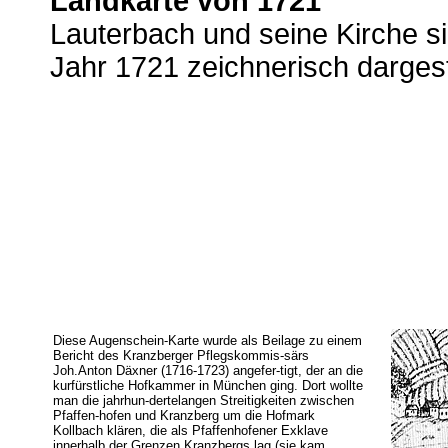
Landkarte von 1721
Lauterbach und seine Kirche s
Jahr 1721 zeichnerisch dargeste
Diese Augenschein-Karte wurde als Beilage zu einem
Bericht des Kranzberger Pflegskommis-särs
Joh.Anton Däxner (1716-1723) angefer-tigt, der an die
kurfürstliche Hofkammer in München ging. Dort wollte
man die jahrhun-dertelangen Streitigkeiten zwischen
Pfaffen-hofen und Kranzberg um die Hofmark
Kollbach klären, die als Pfaffenhofener Exklave
innerhalb der Grenzen Kranzbergs lag (sie kam