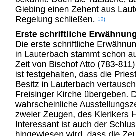
Giebing einen Zehent aus Laute
Regelung schließen.
12)
Erste schriftliche Erwähnun
Die erste schriftliche Erwähnun
in Lauterbach stammt schon a
Zeit von Bischof Atto (783-81
ist festgehalten, dass die Prie
Besitz in Lauterbach vertauscht
Freisinger Kirche übergeben. D
wahrscheinliche Ausstellungsze
zweier Zeugen, des Klerikers Hi
Interessant ist auch der Schlu
hingewiesen wird, dass die Z