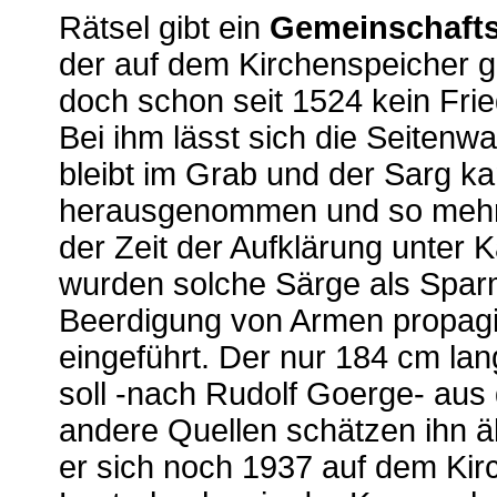
Rätsel gibt ein
Gemeinschaft
der auf dem Kirchenspeicher 
doch schon seit 1524 kein Fri
Bei ihm lässt sich die Seitenw
bleibt im Grab und der Sarg k
herausgenommen und so mehrf
der Zeit der Aufklärung unter K
wurden solche Särge als Spa
Beerdigung von Armen propag
eingeführt. Der nur 184 cm la
soll -nach Rudolf Goerge- au
andere Quellen schätzen ihn äl
er sich noch 1937 auf dem Ki