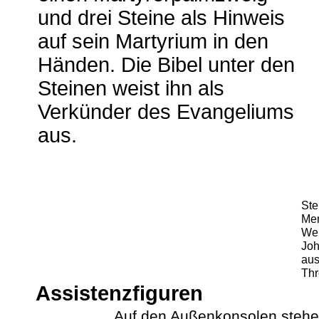
und drei Steine als Hinweis
auf sein Martyrium in den
Händen. Die Bibel unter den
Steinen weist ihn als
Verkünder des Evangeliums
aus.
Ste
Men
Wel
Joh
aus
Thr
Assistenzfiguren
Auf den Außenkonsolen stehen