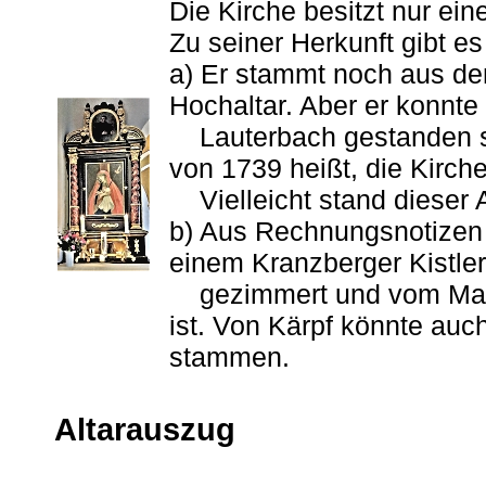
Die Kirche besitzt nur ei
Zu seiner Herkunft gibt 
a) Er stammt noch aus dem
Hochaltar. Aber er konnte
Lauterbach gestanden sei
von 1739 heißt, die Kirche
Vielleicht stand dieser Al
b) Aus Rechnungsnotizen i
einem Kranzberger Kistle
gezimmert und vom Mal
ist. Von Kärpf könnte a
stammen.
Altarauszug