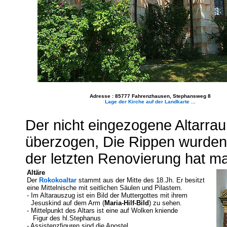
Adresse : 85777 Fahrenzhausen, Stephansweg 8
Lage der Kirche auf der Landkarte ...
Der nicht eingezogene Altarra
überzogen, Die Rippen wurden 
der letzten Renovierung hat ma
Altäre
Der
Rokokoaltar
stammt aus der Mitte des 18.Jh. Er besitzt
eine Mittelnische mit seitlichen Säulen und Pilastern.
- Im Altarauszug ist ein Bild der Muttergottes mit ihrem
Jesuskind auf dem Arm (
Maria-Hilf-Bild
) zu sehen.
- Mittelpunkt des Altars ist eine auf Wolken kniende
Figur des hl.Stephanus
- Assistenzfiguren sind die Apostel