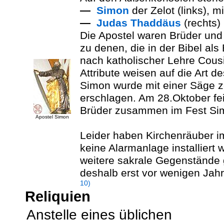
—
Simon
der Zelot (links), m
—
Judas Thaddäus
(rechts) 
Die Apostel waren Brüder und
zu denen, die in der Bibel al
nach katholischer Lehre Cous
Attribute weisen auf die Art d
Simon wurde mit einer Säge z
erschlagen. Am 28.Oktober fei
Brüder zusammen im Fest Si
Apostel Simon
Leider haben Kirchenräuber im
keine Alarmanlage installiert w
weitere sakrale Gegenstände 
deshalb erst vor wenigen Jahr
10)
Reliquien
Anstelle eines üblichen