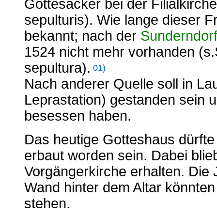
Gottesacker bei der Filialkirc
sepulturis). Wie lange dieser Fr
bekannt; nach der
Sunderndorf
1524 nicht mehr vorhanden (s.
sepultura).
01)
Nach anderer Quelle soll in L
Leprastation) gestanden sein u
besessen haben.
Das heutige Gotteshaus dürfte 
erbaut worden sein. Dabei blie
Vorgängerkirche erhalten. Die
Wand hinter dem Altar könnten
stehen.