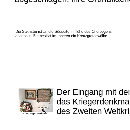
Die Sakristei ist an die Südseite in Höhe des Chorbogens
angebaut. Sie besitzt im Inneren ein Kreuzgratgewölbe.
Der Eingang mit d
das Kriegerdenkmal
des Zweiten Weltkr
Kriegergedenktafel