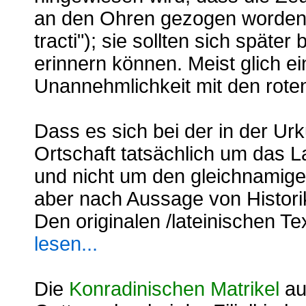
an den Ohren gezogen worden 
tracti"); sie sollten sich spät
erinnern können. Meist glich e
Unannehmlichkeit mit den rot
Dass es sich bei der in der Ur
Ortschaft tatsächlich um das 
und nicht um den gleichnamigen 
aber nach Aussage von Histori
Den originalen /lateinischen T
lesen...
Die
Konradinischen Matrikel
au