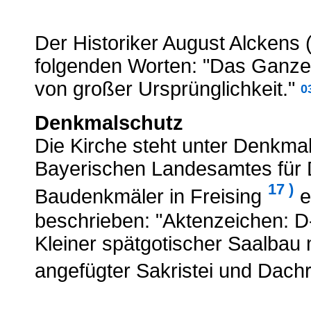
Der Historiker August Alckens 
folgenden Worten: "Das Ganze e
von großer Ursprünglichkeit."
0
Denkmalschutz
Die Kirche steht unter Denkma
Bayerischen Landesamtes für D
17
)
Baudenkmäler in Freising
e
beschrieben: "Aktenzeichen: 
Kleiner spätgotischer Saalbau
angefügter Sakristei und Dachre