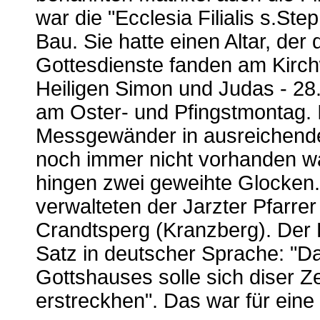
war die "Ecclesia Filialis s.Ste
Bau. Sie hatte einen Altar, de
Gottesdienste fanden am Kirchw
Heiligen Simon und Judas - 28.
am Oster- und Pfingstmontag. 
Messgewänder in ausreichender
noch immer nicht vorhanden w
hingen zwei geweihte Glocken
verwalteten der Jarzter Pfarre
Crandtsperg (Kranzberg). Der B
Satz in deutscher Sprache: "D
Gottshauses solle sich diser Ze
erstreckhen". Das war für ein