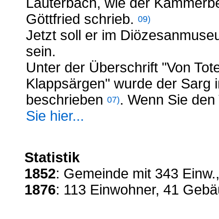
Lauterbach, wie der Kammerbe
Göttfried schrieb.
09)
Jetzt soll er im Diözesanmuse
sein.
Unter der Überschrift "Von Tot
Klappsärgen" wurde der Sarg i
beschrieben
. Wenn Sie den
07)
Sie hier...
Statistik
1852
: Gemeinde mit 343 Einw.,
1876
: 113 Einwohner, 41 Gebä