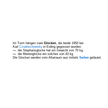
Im Turm hängen zwei
Glocken
, die beide 1950 bei
Karl
Czudnochowsky
in Erding gegossen wurden:
—
die Stephansglocke hat ein Gewicht von 70 kg,
—
die Marienglocke ein solches von 43 kg.
Die Glocken werden vom Altarraum aus mittels
Seilen
geläutet.