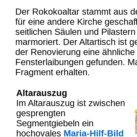
Der Rokokoaltar stammt aus de
für eine andere Kirche geschaff
seitlichen Säulen und Pilaster
marmoriert. Der Altartisch ist 
der Renovierung eine ähnlich
Fensterlaibungen gefunden. Man
Fragment erhalten.
Altarauszug
Im Altarauszug ist zwischen
gesprengten
Segmentgiebeln ein
hochovales
Maria-Hilf-Bild