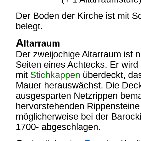
Der Boden der Kirche ist mit S
belegt.
A
ltarraum
Der zweijochige Altarraum ist n
Seiten eines Achtecks. Er wir
mit
Stichkappen
überdeckt, das
Mauer herauswächst. Die Decke
ausgesparten Netzrippen bemal
hervorstehenden Rippensteine 
möglicherweise bei der Barock
1700- abgeschlagen.