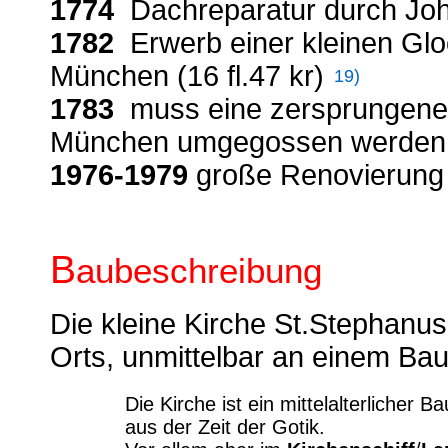
1774
Dachreparatur durch Joha
1782
Erwerb einer kleinen Glo
München (16 fl.47 kr)
19)
1783
muss eine zersprungene
München umgegossen werden (2
1976-1979
große Renovierung
B
aubeschreibung
Die kleine Kirche St.Stephanus 
Orts, unmittelbar an einem Bau
Die Kirche ist ein mittelalterlicher
aus der Zeit der Gotik.