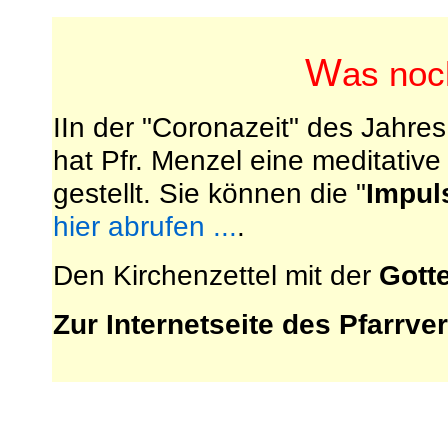
W
as noch
IIn der "Coronazeit" des Jahre
hat Pfr. Menzel eine meditativ
gestellt. Sie können die "
Impul
hier abrufen ...
.
Den Kirchenzettel mit der
Gott
Zur Internetseite des Pfarrv