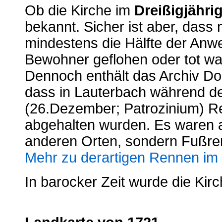
Ob die Kirche im
Dreißigjähri
bekannt. Sicher ist aber, das
mindestens die Hälfte der Anw
Bewohner geflohen oder tot wa
Dennoch enthält das Archiv D
dass in Lauterbach während d
(26.Dezember; Patrozinium) Re
abgehalten wurden. Es waren a
anderen Orten, sondern Fußren
Mehr zu derartigen Rennen im k
In barocker Zeit wurde die Kirc