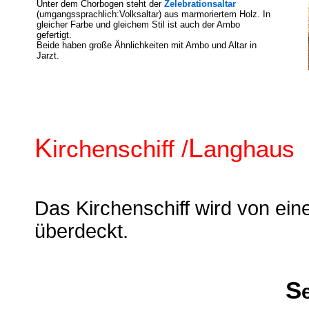
Unter dem Chorbogen steht der
Zelebrationsaltar
(umgangssprachlich:Volksaltar) aus marmoriertem Holz. In
gleicher Farbe und gleichem Stil ist auch der Ambo
gefertigt.
Beide haben große Ähnlichkeiten mit Ambo und Altar in
Jarzt.
K
L
irchenschiff /
anghaus
Das Kirchenschiff wird von ein
überdeckt.
S