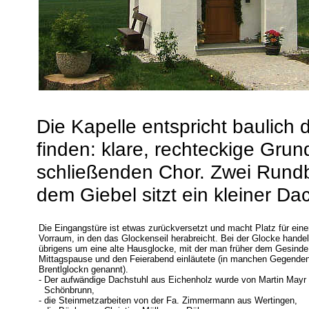
Die Kapelle entspricht baulich 
finden: klare, rechteckige Grun
schließenden Chor. Zwei Rund
dem Giebel sitzt ein kleiner Da
Die Eingangstüre ist etwas zurückversetzt und macht Platz für eine
Vorraum, in den das Glockenseil herabreicht. Bei der Glocke handel
übrigens um eine alte Hausglocke, mit der man früher dem Gesinde
Mittagspause und den Feierabend einläutete (in manchen Gegende
Brentlglockn genannt).
- Der aufwändige Dachstuhl aus Eichenholz wurde von Martin Mayr
Schönbrunn,
- die Steinmetzarbeiten von der Fa. Zimmermann aus Wertingen,