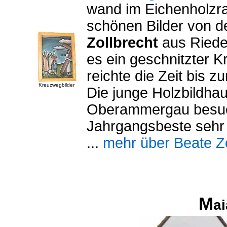
wand im Eichenholzr
schönen Bilder von d
Zollbrecht
aus Ried
es ein geschnitzter 
reichte die Zeit bis z
Kreuzwegbilder
Die junge Holzbildhau
Oberammergau besuch
Jahrgangsbeste sehr 
...
mehr über Beate Zo
M
a