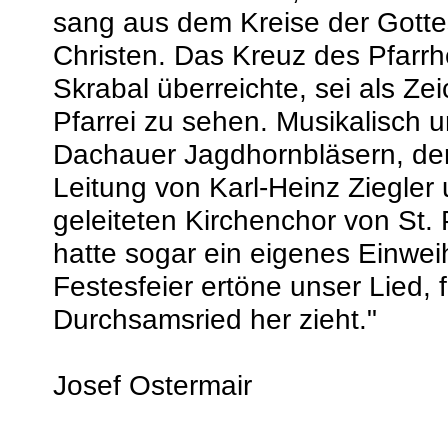
sang aus dem Kreise der Gotte
Christen. Das Kreuz des Pfar
Skrabal überreichte, sei als Ze
Pfarrei zu sehen. Musikalisch
Dachauer Jagdhornbläsern, der
Leitung von Karl-Heinz Ziegle
geleiteten Kirchenchor von St.
hatte sogar ein eigenes Einweih
Festesfeier ertöne unser Lied, f
Durchsamsried her zieht."
Josef Ostermair