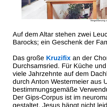
Vergrößerung d
Auf dem Altar stehen zwei Leu
Barocks; ein Geschenk der Fam.
Das große
Kruzifix
an der Cho
Durchsamsried. Für Küche und
viele Jahrzehnte auf dem Dach
durch Anton Westermeier aus U
bestimmungsgemäße Verwendu
Der Gips-Corpus ist im neurom
gestaltet. Jesus hängt nicht l