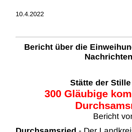
10.4.2022
Bericht über die Einweihun
Nachrichten
Stätte der Stil
300 Gläubige kom
Durchsamsr
Bericht vo
Durchsamsried
- Der Landkre