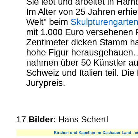
Sie lebt und arbeitet in Ham
Im Alter von 25 Jahren erhie
Welt" beim
Skulpturengarte
mit 1.000 Euro versehenen 
Zentimeter dicken Stamm hat
hohe Figur herausgehauen. 
nahmen über 50 Künstler au
Schweiz und Italien teil. Di
Jurypreis.
17
Bilder
: Hans Schertl
Kirchen und Kapellen im Dachauer Land - ei