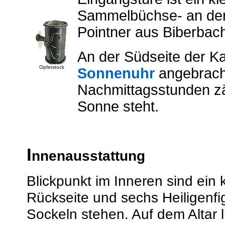
Sammelbüchse- an der 
Pointner aus Biberbach
An der Südseite der Kape
Opferstock
Sonnenuhr
angebracht
Nachmittagsstunden zäh
Sonne steht.
I
nnenausstattung
Blickpunkt im Inneren sind ein k
Rückseite und sechs Heiligenfi
Sockeln stehen. Auf dem Altar 