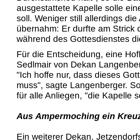
ausgestattete Kapelle solle ein
soll. Weniger still allerdings d
übernahm: Er durfte am Strick 
während des Gottesdienstes die
Für die Entscheidung, eine Hof
Sedlmair von Dekan Langenberge
"Ich hoffe nur, dass dieses Got
muss", sagte Langenberger. So 
für alle Anliegen, "die Kapelle 
Aus Ampermoching ein Kreuz
Ein weiterer Dekan, Jetzendorf