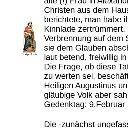
alte (!) Frau in Alexan
Christen aus dem Haus
berichtete, man habe 
Kinnlade zertrümmert. 
Verbrennung auf dem S
sie dem Glauben abschw
St.Apollonia
laut betend, freiwillig
Die Frage, ob diese Ta
zu werten sei, beschäft
Heiligen Augustinus u
gläubige Volk aber sah 
Gedenktag: 9.Februar
Die -zunächst ungefas