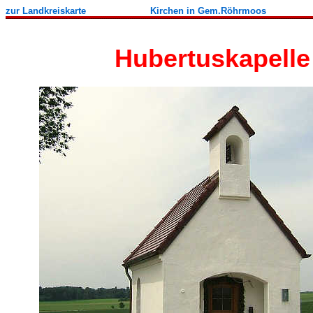
zur Landkreiskarte
Kirchen in Gem.Röhrmoos
Hubertuskapel