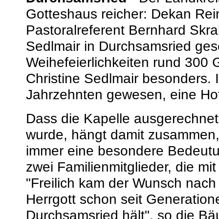
Gotteshaus reicher: Dekan Rein
Pastoralreferent Bernhard Skra
Sedlmair in Durchsamsried ges
Weihefeierlichkeiten rund 300 
Christine Sedlmair besonders. 
Jahrzehnten gewesen, eine Hof
Dass die Kapelle ausgerechnet
wurde, hängt damit zusammen,
immer eine besondere Bedeutun
zwei Familienmitglieder, die m
"Freilich kam der Wunsch nach 
Herrgott schon seit Generatio
Durchsamsried hält", so die Bä