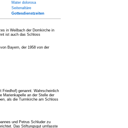
Mater dolorosa
Seitenaltäre
Gottesdienstzeiten
tzes in Weilbach der Domkirche in
nnt ist auch das Schloss
von Bayern, der 1958 von der
t Friedhof) genannt. Wahrscheinlich
e Marienkapelle an der Stelle der
aben, als die Turmkirche am Schloss
Joannes und Petrus Schluder zu
erichtet. Das Stiftungsgut umfasste