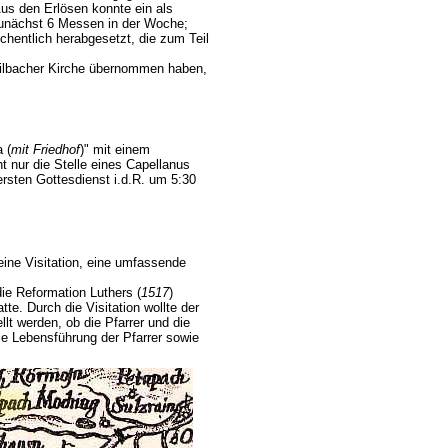
us den Erlösen konnte ein als
 zunächst 6 Messen in der Woche;
hentlich herabgesetzt, die zum Teil
weilbacher Kirche übernommen haben,
 (
mit Friedhof
)" mit einem
 nur die Stelle eines Capellanus
ersten Gottesdienst i.d.R. um 5:30
eine Visitation, eine umfassende
die Reformation Luthers (
1517
)
te. Durch die Visitation wollte der
llt werden, ob die Pfarrer und die
ie Lebensführung der Pfarrer sowie