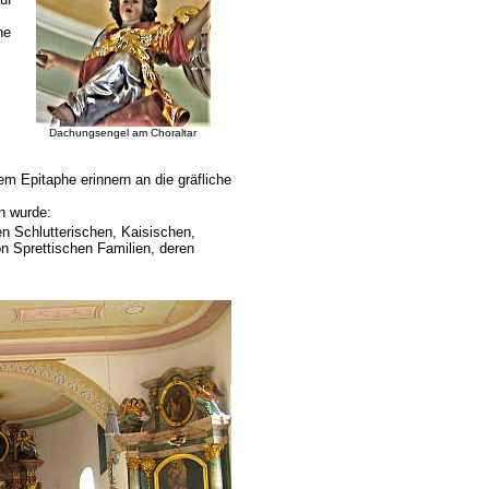
ne
.
Dachungsengel am Choraltar
m Epitaphe erinnern an die gräfliche
en wurde:
 Schlutterischen, Kaisischen,
n Sprettischen Familien, deren