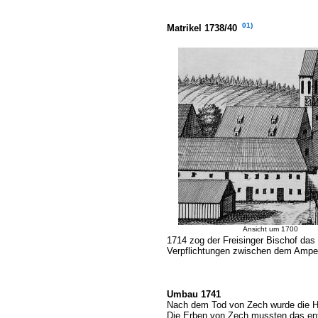
01)
Matrikel 1738/40
Ansicht um 1700
1714 zog der Freisinger Bischof das 
Verpflichtungen zwischen dem Amper
Umbau 1741
Nach dem Tod von Zech wurde die H
Die Erben von Zech mussten das en