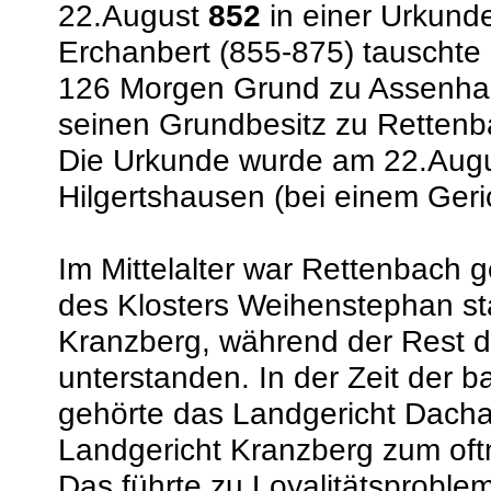
22.August
852
in einer Urkunde
Erchanbert (855-875) tauschte m
126 Morgen Grund zu Assenhaus
seinen Grundbesitz zu Rettenba
Die Urkunde wurde am 22.Augu
Hilgertshausen (bei einem Geric
Im Mittelalter war Rettenbach g
des Klosters Weihenstephan st
Kranzberg, während der Rest 
unterstanden. In der Zeit der 
gehörte das Landgericht Dach
Landgericht Kranzberg zum oftm
Das führte zu Loyalitätsproblem