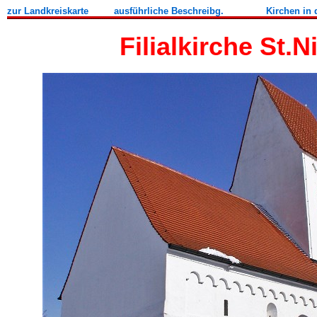
zur Landkreiskarte
ausführliche
Beschreibg.
Kirchen in 
Filialkirche St.