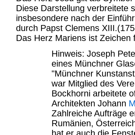
Diese Darstellung verbreitete 
insbesondere nach der Einfüh
durch Papst Clemens XIII.(175
Das Herz Mariens ist Zeichen f
Hinweis: Joseph Pet
eines Münchner Glase
"Münchner Kunstansta
war Mitglied des Vere
Bockhorni arbeitete 
Architekten Johann
M
Zahlreiche Aufträge e
Rumänien, Österreic
hat er auch die Fens