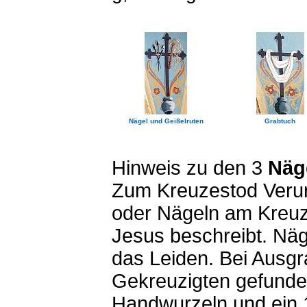
Nägel und Geißelruten
Grabtuch
Hinweis zu den 3
Näg
Zum Kreuzestod Verurt
oder Nägeln am Kreuz b
Jesus beschreibt. Näg
das Leiden. Bei Ausg
Gekreuzigten gefunde
Handwurzeln und ein 