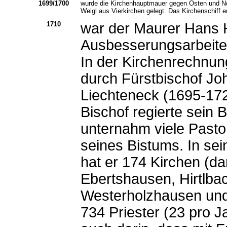
1699/1700
wurde die Kirchenhauptmauer gegen Osten und No
Weigl aus Vierkirchen gelegt. Das Kirchenschiff e
1710
war der Maurer Hans 
Ausbesserungsarbeiten
In der Kirchenrechnun
durch Fürstbischof Jo
Liechteneck (1695-17
Bischof regierte sein 
unternahm viele Pastor
seines Bistums. In se
hat er 174 Kirchen (da
Ebertshausen, Hirtlba
Westerholzhausen und 
734 Priester (23 pro J