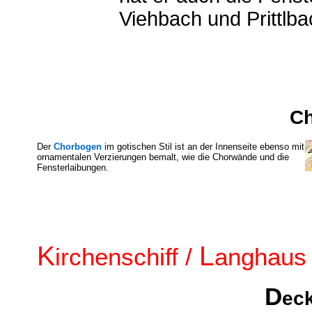
Viehbach und Prittlbac
C
Der
Chorbogen
im gotischen Stil ist an der Innenseite ebenso mit
ornamentalen Verzierungen bemalt, wie die Chorwände und die
Fensterlaibungen.
K
L
irchenschiff /
anghaus
D
ec