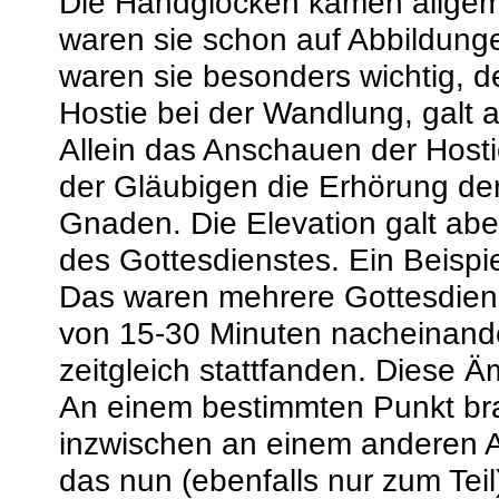
Die Handglocken kamen allgeme
waren sie schon auf Abbildung
waren sie besonders wichtig, 
Hostie bei der Wandlung, galt 
Allein das Anschauen der Host
der Gläubigen die Erhörung de
Gnaden. Die Elevation galt aber
des Gottesdienstes. Ein Beispi
Das waren mehrere Gottesdienst
von 15-30 Minuten nacheinand
zeitgleich stattfanden. Diese 
An einem bestimmten Punkt br
inzwischen an einem anderen A
das nun (ebenfalls nur zum Tei