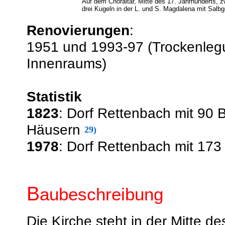
Auf dem Choraltar, Mitte des 17. Jahrhunderts, 
drei Kugeln in der L. und S. Magdalena mit Salb
Renovierungen
:
1951 und 1993-97 (Trockenleg
Innenraums)
Statistik
1823
: Dorf Rettenbach mit 90 
Häusern
29)
1978
: Dorf Rettenbach mit 1
B
aubeschreibung
Die Kirche steht in der Mitte 