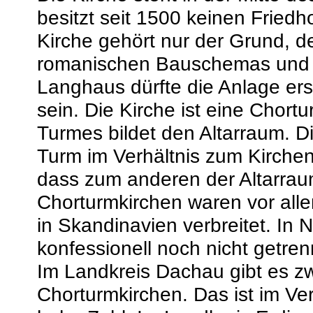
besitzt seit 1500 keinen Friedh
Kirche gehört nur der Grund, de
romanischen Bauschemas und 
Langhaus dürfte die Anlage ers
sein. Die Kirche ist eine Chor
Turmes bildet den Altarraum. D
Turm im Verhältnis zum Kirchen
dass zum anderen der Altarraum 
Chorturmkirchen waren vor all
in Skandinavien verbreitet. In
konfessionell noch nicht getre
Im Landkreis Dachau gibt es z
Chorturmkirchen. Das ist im Ve