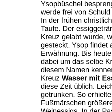
Ysopbüschel besprengt
werde frei von Schuld 
In der frühen christli
Taufe. Der essiggetr
Kreuz gelabt wurde, w
gesteckt. Ysop findet a
Erwähnung. Bis heute 
dabei um das selbe Kra
diesem Namen kennen
Kreuz
Wasser mit Es
diese Zeit üblich. Lei
getrunken. So erhielte
Fußmärschen größere
Weinessigs. In der Pa