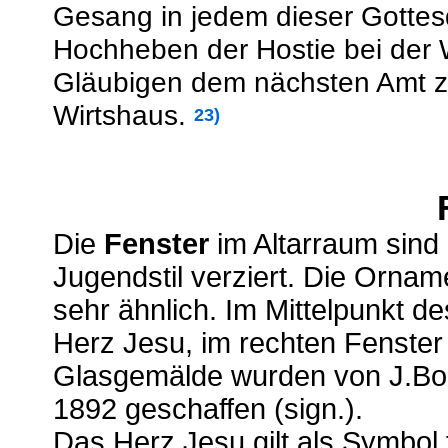
Gesang in jedem dieser Gottes
Hochheben der Hostie bei der
Gläubigen dem nächsten Amt zu 
Wirtshaus.
23)
Die
Fenster
im Altarraum sind
Jugendstil verziert. Die Orname
sehr ähnlich. Im Mittelpunkt de
Herz Jesu, im rechten Fenster
Glasgemälde wurden von J.Boc
1892 geschaffen (sign.).
Das Herz Jesu gilt als Symbol f