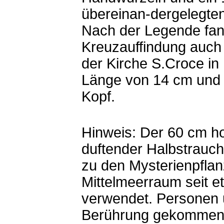
übereinan-dergelegte
Nach der Legende fand
Kreuzauffindung auch 
der Kirche S.Croce in
Länge von 14 cm und b
Kopf.
Hinweis: Der 60 cm 
duftender Halbstrauch 
zu den Mysterienpflan
Mittelmeerraum seit e
verwendet. Personen 
Berührung gekommen 