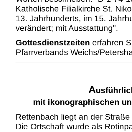
Katholische Filialkirche St. N
13. Jahrhunderts, im 15. Jahr
verändert; mit Ausstattung".
Gottesdienstzeiten
erfahren Si
Pfarrverbands Weichs/Petersha
A
usführli
mit ikonographischen un
Rettenbach liegt an der Straße
Die Ortschaft wurde als Rotin