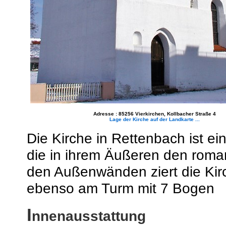
Adresse : 85256 Vierkirchen, Kollbacher Straße 4
Lage der Kirche auf der Landkarte ...
Die Kirche in Rettenbach ist e
die in ihrem Äußeren den roma
den Außenwänden ziert die Kir
ebenso am Turm mit 7 Bogen
I
nnenausstattung