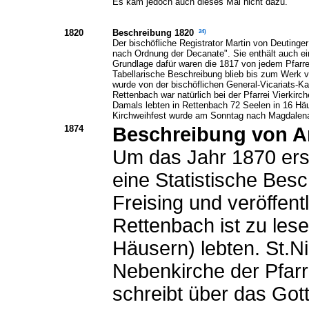
Es kam jedoch auch dieses Mal nicht dazu.
1820
24)
Beschreibung 1820
Der bischöfliche Registrator Martin von Deutinge
nach Ordnung der Decanate". Sie enthält auch ei
Grundlage dafür waren die 1817 von jedem Pfarr
Tabellarische Beschreibung blieb bis zum Werk
wurde von der bischöflichen General-Vicariats
Rettenbach war natürlich bei der Pfarrei Vierkir
Damals lebten in Rettenbach 72 Seelen in 16 Häu
Kirchweihfest wurde am Sonntag nach Magdalena (
1874
Beschreibung von A
Um das Jahr 1870 erst
eine Statistische Be
Freising und veröffent
Rettenbach ist zu lese
Häusern) lebten. St.N
Nebenkirche der Pfarr
schreibt über das Got