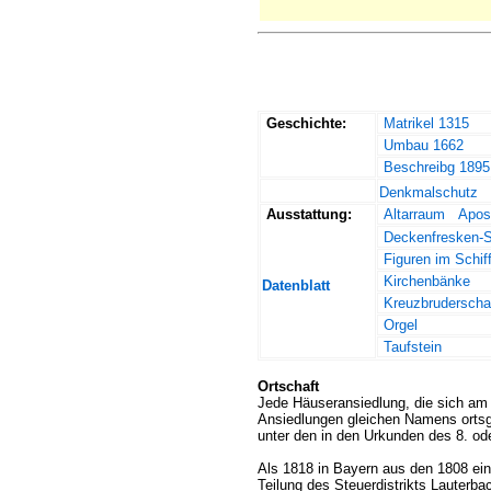
Geschichte:
Matrikel 1315
Umbau 1662
Beschreibg 1895
Denkmalschutz
Ausstattung:
Altarraum
Apost
Deckenfresken-S
Figuren im Schif
Kirchenbänke
Datenblatt
Kreuzbruderscha
Orgel
Taufstein
Ortschaft
Jede Häuseransiedlung, die sich am 
Ansiedlungen gleichen Namens ortsg
unter den in den Urkunden des 8. od
Als 1818 in Bayern aus den 1808 ein
Teilung des Steuerdistrikts Lauter