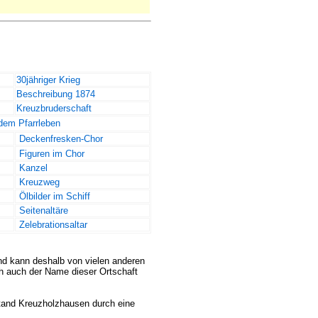
30jähriger Krieg
Beschreibung 1874
Kreuzbruderschaft
dem Pfarrleben
Deckenfresken-Chor
Figuren im Chor
Kanzel
Kreuzweg
Ölbilder im Schiff
Seitenaltäre
Zelebrationsaltar
nd kann deshalb von vielen anderen
h auch der Name dieser Ortschaft
stand Kreuzholzhausen durch eine