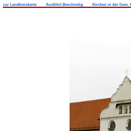
zur Landkreiskarte
Ausführl.Beschreibg
Kirchen in der Gem. 