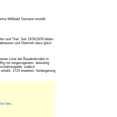
rma Willibald Siemann erstellt.
fen und Thal.
Seit 1976/1978 bilden
bhausen und Oberroth dazu (jetzt:
enen Liste der Baudenkmäler in
fig mit eingezogenem, dreiseitig
chaftskapelle, südlich
erhöht, 1723 erweitert, Verlängerung
Sie hier..