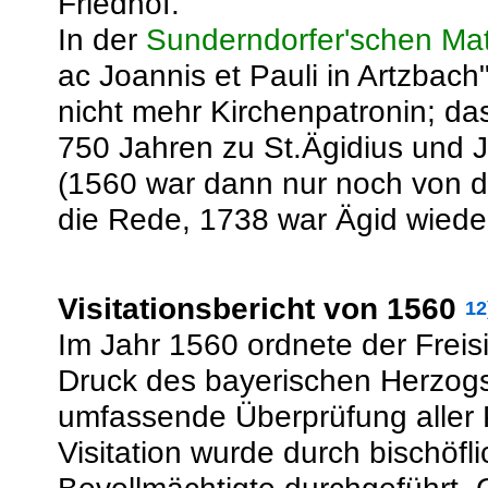
Friedhof.
In der
Sunderndorfer'schen Mat
ac Joannis et Pauli in Artzbac
nicht mehr Kirchenpatronin; d
750 Jahren zu St.Ägidius und 
(1560 war dann nur noch von 
die Rede, 1738 war Ägid wieder 
Visitationsbericht von 1560
12
Im Jahr 1560 ordnete der Freisi
Druck des bayerischen Herzogs A
umfassende Überprüfung aller P
Visitation wurde durch bischöfl