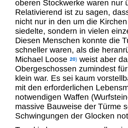
oberen Stockwerke waren nur üb
Relativierend ist zu sagen, da
nicht nur in den um die Kirch
siedelte, sondern in vielen ei
Diesen Menschen konnte die Tu
schneller waren, als die heran
Michael Loose
weist aber da
20
)
Obergeschossen zumindest für e
klein war. Es sei kaum vorstel
mit den erforderlichen Lebensm
notwendigen Waffen (Wurfsteine
massive Bauweise der Türme s
Schwingungen der Glocken no