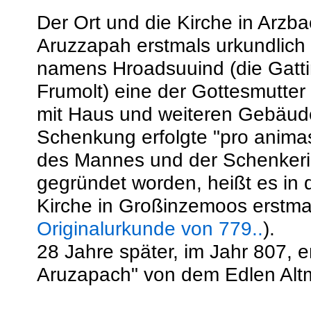
Der Ort und die Kirche in Arz
Aruzzapah erstmals urkundlich
namens Hroadsuuind (die Gatti
Frumolt) eine der Gottesmutter
mit Haus und weiteren Gebäude
Schenkung erfolgte "pro animas 
des Mannes und der Schenkerin
gegründet worden, heißt es in 
Kirche in Großinzemoos erstmal
Originalurkunde von 779..
).
28 Jahre später, im Jahr 807, er
Aruzapach" von dem Edlen Alt