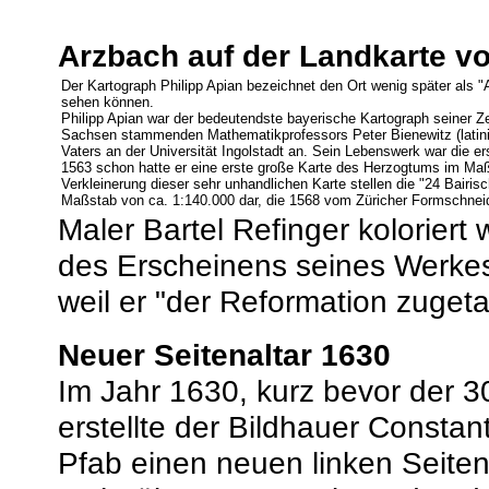
Arzbach auf der Landkarte v
Der Kartograph Philipp Apian bezeichnet den Ort wenig später als "
sehen können.
Philipp Apian war der bedeutendste bayerische Kartograph seiner Ze
Sachsen stammenden Mathematikprofessors Peter Bienewitz (latinis
Vaters an der Universität Ingolstadt an. Sein Lebenswerk war die
1563 schon hatte er eine erste große Karte des Herzogtums im Maßst
Verkleinerung dieser sehr unhandlichen Karte stellen die "24 Bairis
Maßstab von ca. 1:140.000 dar, die 1568 vom Züricher Formschnei
Maler Bartel Refinger kolorier
des Erscheinens seines Werkes
weil er "der Reformation zugeta
Neuer Seitenaltar 1630
Im Jahr 1630, kurz bevor der 30
erstellte der Bildhauer Consta
Pfab einen neuen linken Seitena