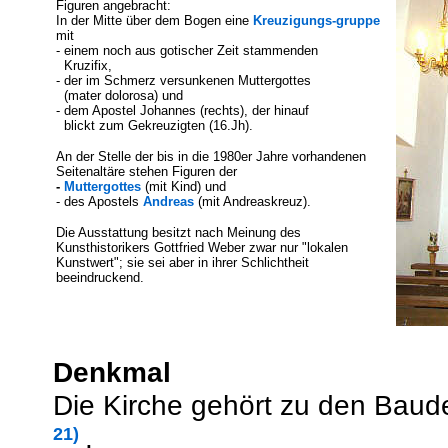
Figuren angebracht:
In der Mitte über dem Bogen eine
Kreuzigungs-gruppe
mit
- einem noch aus gotischer Zeit stammenden
Kruzifix,
- der im Schmerz versunkenen Muttergottes
(mater dolorosa) und
- dem Apostel Johannes (rechts), der hinauf
blickt zum Gekreuzigten (16.Jh).
An der Stelle der bis in die 1980er Jahre vorhandenen
Seitenaltäre stehen Figuren der
-
Muttergottes
(mit Kind) und
- des Apostels
Andreas
(mit Andreaskreuz).
Die Ausstattung besitzt nach Meinung des
Kunsthistorikers Gottfried Weber zwar nur "lokalen
Kunstwert"; sie sei aber in ihrer Schlichtheit
beeindruckend.
Denkmal
Die Kirche
gehört zu den Bau
.
21)