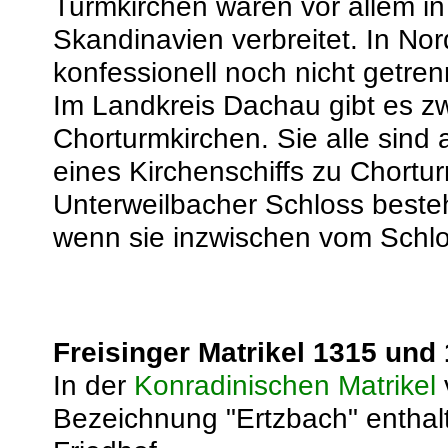
Turmkirchen waren vor allem i
Skandinavien verbreitet. In No
konfessionell noch nicht getre
Im Landkreis Dachau gibt es z
Chorturmkirchen. Sie alle sin
eines Kirchenschiffs zu Chortu
Unterweilbacher Schloss besteh
wenn sie inzwischen vom Schlo
Freisinger Matrikel 1315 un
In der
Konradinischen Matrikel
Bezeichnung "Ertzbach" enthal