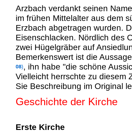
Arzbach verdankt seinen Name
im frühen Mittelalter aus dem s
Erzbach abgetragen wurden. D
Eisenschlacken. Nördlich des Or
zwei Hügelgräber auf Ansiedlung
Bemerkenswert ist die Aussage
, ihn habe "die schöne Aussi
08
)
Vielleicht herrschte zu diesem
Sie Beschreibung im Original 
G
eschichte der
K
irche
Erste Kirche