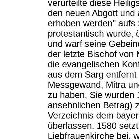
verurteilte diese Heili
den neuen Abgott und a
erhoben werden" aufs 
protestantisch wurde,
und warf seine Gebeine
der letzte Bischof von
die evangelischen Kon
aus dem Sarg entfernt 
Messgewand, Mitra und
zu haben. Sie wurden 
ansehnlichen Betrag)
Verzeichnis dem bayer
überlassen. 1580 setz
Liebfrauenkirche bei, w