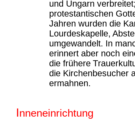
und Ungarn verbreitet
protestantischen Gott
Jahren wurden die Kar
Lourdeskapelle, Abst
umgewandelt. In manc
erinnert aber noch ei
die frühere Trauerkult
die Kirchenbesucher 
ermahnen.
I
nneneinrichtung