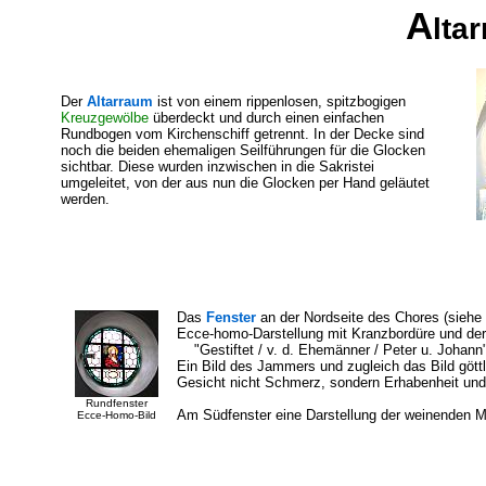
A
lta
Der
Altarraum
ist von einem rippenlosen, spitzbogigen
Kreuzgewölbe
überdeckt und durch einen einfachen
Rundbogen vom Kirchenschiff getrennt. In der Decke sind
noch die beiden ehemaligen Seilführungen für die Glocken
sichtbar. Diese wurden inzwischen in die Sakristei
umgeleitet, von der aus nun die Glocken per Hand geläutet
werden.
Das
Fenster
an der Nordseite des Chores (siehe B
Ecce-homo-Darstellung mit Kranzbordüre und der 
"Gestiftet / v. d. Ehemänner / Peter u. Johann",
Ein Bild des Jammers und zugleich das Bild göttl
Gesicht nicht Schmerz, sondern Erhabenheit und 
Rundfenster
Am Südfenster eine Darstellung der weinenden Mar
Ecce-Homo-Bild