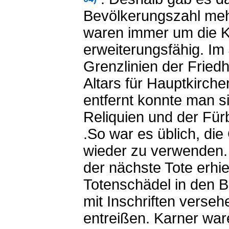
Bevölkerungszahl meh
waren immer um die K
erweiterungsfähig. Im
Grenzlinien der Fried
Altars für Hauptkirche
entfernt konnte man s
Reliquien und der Fürb
.
So war es üblich, di
wieder zu verwenden.
der nächste Tote erhi
Totenschädel in den 
mit Inschriften verse
entreißen. Karner war