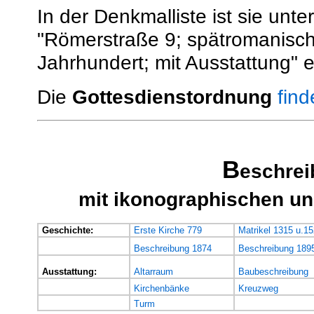
In der Denkmalliste ist sie un
"Römerstraße 9; spätromanisc
Jahrhundert; mit Ausstattung" e
Die
Gottesdienstordnung
find
B
eschre
mit ikonographischen un
Geschichte:
Erste Kirche 779
Matrikel 1315 u.1
Beschreibung 1874
Beschreibung 189
Ausstattung:
Altarraum
Baubeschreibung
Kirchenbänke
Kreuzweg
Turm