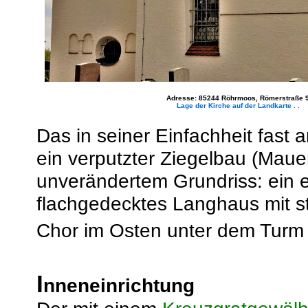
Adresse: 85244 Röhrmoos, Römerstraße 
Lage der Kirche auf der Landkarte . .
Das in seiner Einfachheit fast
ein verputzter Ziegelbau (Maue
unverändertem Grundriss: ein ei
flachgedecktes Langhaus mit s
Chor im Osten unter dem Turm 
I
nneneinrichtung