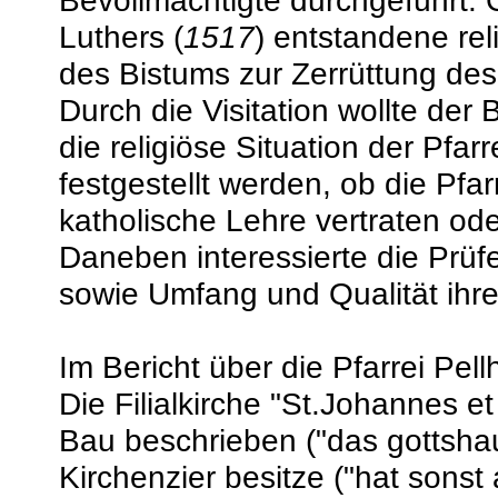
Bevollmächtigte durchgeführt. 
Luthers (
1517
) entstandene rel
des Bistums zur Zerrüttung des 
Durch die Visitation wollte der B
die religiöse Situation der Pfa
festgestellt werden, ob die Pfa
katholische Lehre vertraten od
Daneben interessierte die Prüf
sowie Umfang und Qualität ihre
Im Bericht über die Pfarrei Pel
Die Filialkirche "St.Johannes et
Bau beschrieben ("das gottshau
Kirchenzier besitze ("hat sonst a