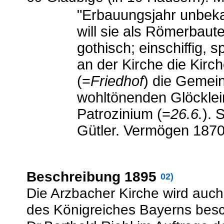
"Erbauungsjahr unbeka
will sie als Römerbaute
gothisch; einschiffig, s
an der Kirche die Kir
(=
Friedhof
) die Gemein
wohltönenden Glöcklein
Patrozinium (=
26.6.
). 
Gütler. Vermögen 1870
Beschreibung 1895
02)
Die Arzbacher Kirche wird auc
des Königreiches Bayerns besc