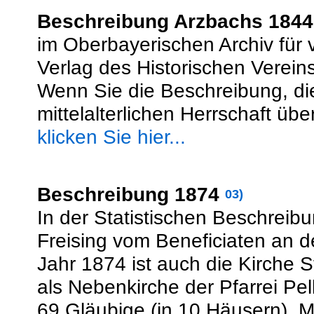
Beschreibung Arzbachs 1844
im Oberbayerischen Archiv für 
Verlag des Historischen Vereins
Wenn Sie die Beschreibung, die
mittelalterlichen Herrschaft üb
klicken Sie hier...
Beschreibung 1874
03)
In der Statistischen Beschrei
Freising vom Beneficiaten an 
Jahr 1874 ist auch die Kirche
als Nebenkirche der Pfarrei Pe
69 Gläubige (in 10 Häusern). M