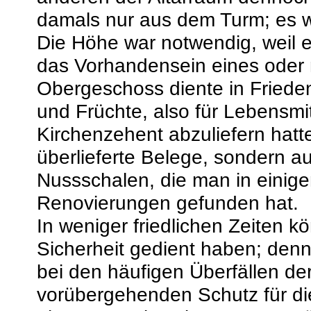
damals nur aus dem Turm; es wa
Die Höhe war notwendig, weil 
das Vorhandensein eines oder 
Obergeschoss diente in Frieden
und Früchte, also für Lebensmit
Kirchenzehent abzuliefern hatte
überlieferte Belege, sondern a
Nussschalen, die man in einige
Renovierungen gefunden hat.
In weniger friedlichen Zeiten k
Sicherheit gedient haben; denn
bei den häufigen Überfällen de
vorübergehenden Schutz für 