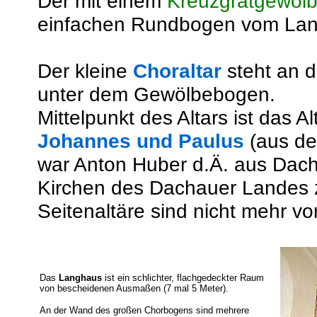
Der mit einem
Kreuzgratgewöl
einfachen Rundbogen vom Lan
Der kleine
Choraltar
steht an 
unter dem Gewölbebogen.
Mittelpunkt des Altars ist das A
Johannes und Paulus
(aus der
war Anton Huber d.Ä. aus Dach
Kirchen des Dachauer Landes 
Seitenaltäre sind nicht mehr v
Das
Langhaus
ist ein schlichter, flachgedeckter Raum
von bescheidenen Ausmaßen (7 mal 5 Meter).
An der Wand des großen Chorbogens sind mehrere