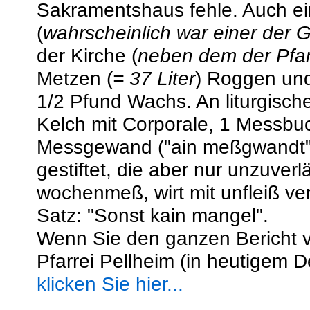
Sakramentshaus fehle. Auch e
(
wahrscheinlich war einer der 
der Kirche (
neben dem der Pfar
Metzen (
= 37 Liter
) Roggen und
1/2 Pfund Wachs. An liturgisch
Kelch mit Corporale, 1 Messbuc
Messgewand ("ain meßgwandt")
gestiftet, die aber nur unzuverl
wochenmeß, wirt mit unfleiß ver
Satz: "Sonst kain mangel".
Wenn Sie den ganzen Bericht vo
Pfarrei Pellheim (in heutigem 
klicken Sie hier...