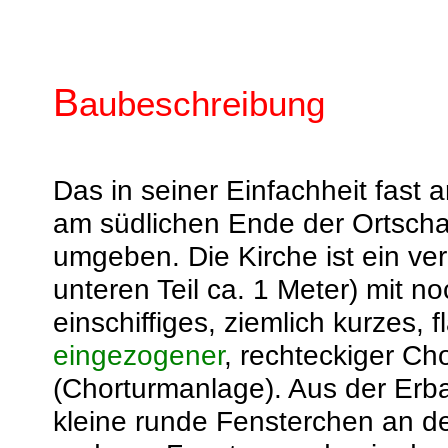
B
aubeschreibung
Das in seiner Einfachheit fast
am südlichen Ende der Ortschaf
umgeben. Die Kirche ist ein ve
unteren Teil ca. 1 Meter) mit 
einschiffiges, ziemlich kurzes,
eingezogener
, rechteckiger C
(Chorturmanlage). Aus der Erb
kleine runde Fensterchen an d