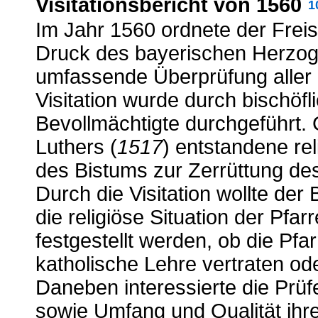
Visitationsbericht von 1560
1
Im Jahr 1560 ordnete der Freis
Druck des bayerischen Herzogs 
umfassende Überprüfung aller P
Visitation wurde durch bischöf
Bevollmächtigte durchgeführt.
Luthers (
1517
) entstandene rel
des Bistums zur Zerrüttung des
Durch die Visitation wollte der B
die religiöse Situation der Pfa
festgestellt werden, ob die Pfa
katholische Lehre vertraten o
Daneben interessierte die Prüf
sowie Umfang und Qualität ihre