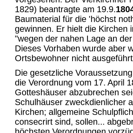
1829) beantragte am 19.9.
180
Baumaterial für die 'höchst no
gewinnen. Er hielt die Kirchen
"wegen der nahen Lage an der 
Dieses Vorhaben wurde aber 
Ortsbewohner nicht ausgeführt
Die gesetzliche Voraussetzung
die Verordnung vom 17. April 1
Gotteshäuser abzubrechen sei
Schulhäuser zweckdienlicher an
Kirchen; allgemeine Schulpflicht
consecrirt sind, sollen... abg
höchsten Verordnungen vorzüg