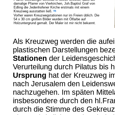
damalige Pfarrer von Vierkirchen, Joh.Baptist Graf von
Edling die Jedenhofener Kirche erstmals mit einem
03)
Kreuzweg ausstatten ließ.
Vorher waren Kreuzwegstationen nur im Freien üblich. Die
54 x 30 cm großen Bilder wurden mit Ölfarbe auf
Holzuntergrund gemalt. Der Maler ist mir nicht bekannt.
Als Kreuzweg werden die aufei
plastischen Darstellungen beze
Stationen
der Leidensgeschich
Verurteilung durch Pilatus bis
Ursprung
hat der Kreuzweg im 
nach Jerusalem den Leidenswe
nachzugehen. Im späten Mittel
insbesondere durch den hl.Fran
durch die Stimme des Gekreuz