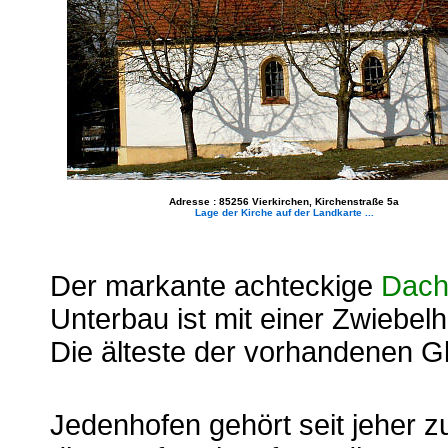
Adresse : 85256 Vierkirchen, Kirchenstraße 5a
Lage der Kirche auf der Landkarte ...
Der markante achteckige
Dachr
Unterbau ist mit einer Zwiebel
Die älteste der vorhandenen 
Jedenhofen gehört seit jeher z