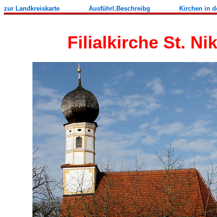
zur Landkreiskarte
Ausführl.Beschreibg
Kirchen in 
Filialkirche St. 