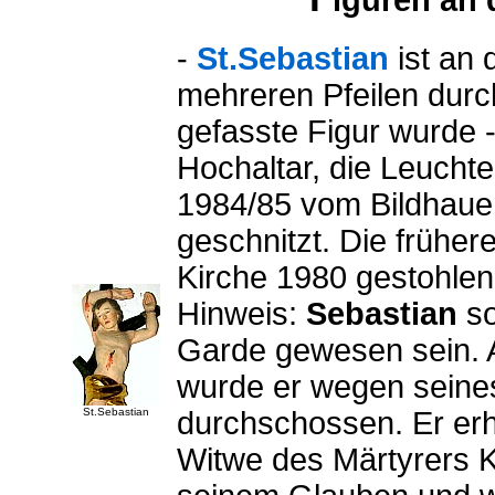
iguren an
-
St.Sebastian
ist an 
mehreren Pfeilen durc
gefasste Figur wurde 
Hochaltar, die Leuchte
1984/85 vom Bildhauer
geschnitzt. Die früher
Kirche 1980 gestohle
Hinweis:
Sebastian
so
Garde gewesen sein. A
wurde er wegen seines
St.Sebastian
durchschossen. Er erho
Witwe des Märtyrers K