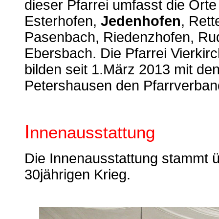
dieser Pfarrei umfasst die Ort
Esterhofen,
Jedenhofen
, Ret
Pasenbach, Riedenzhofen, Rud
Ebersbach. Die Pfarrei Vierkirc
bilden seit 1.März 2013 mit d
Petershausen den Pfarrverban
I
nnenausstattung
Die Innenausstattung stammt 
30jährigen Krieg.