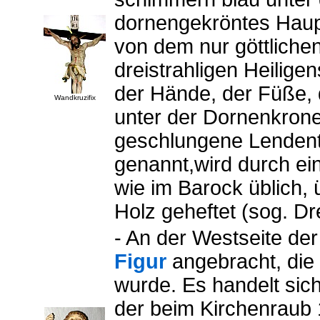
dornengekröntes Haupt
von dem nur göttliche
dreistrahligen Heili
der Hände, der Füße, d
Wandkruzifix
unter der Dornenkrone 
geschlungene Lendent
genannt,wird durch ein
wie im Barock üblich,
Holz geheftet (sog. Dr
- An der Westseite der
Figur
angebracht, die
wurde. Es handelt sic
der beim Kirchenraub 