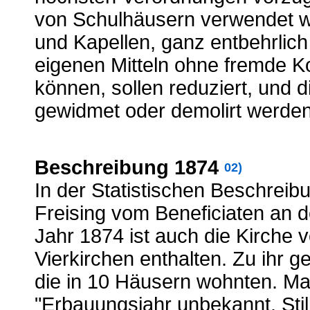
von Schulhäusern verwendet we
und Kapellen, ganz entbehrlic
eigenen Mitteln ohne fremde K
können, sollen reduziert, und
gewidmet oder demolirt werde
Beschreibung 1874
02)
In der Statistischen Beschrei
Freising vom Beneficiaten an
Jahr 1874 ist auch die Kirche
Vierkirchen enthalten. Zu ihr 
die in 10 Häusern wohnten. May
"Erbauungsjahr unbekannt. Sti