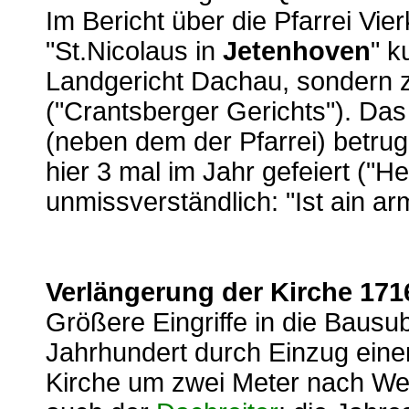
Im Bericht über die Pfarrei Vier
"St.Nicolaus in
Jetenhoven
" k
Landgericht Dachau, sondern 
("Crantsberger Gerichts"). Da
(neben dem der Pfarrei) betru
hier 3 mal im Jahr gefeiert ("He
unmissverständlich: "Ist ain ar
Verlängerung der Kirche 171
Größere Eingriffe in die Bausub
Jahrhundert durch Einzug eine
Kirche um zwei Meter nach Wes