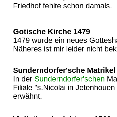
Friedhof fehlte schon damals.
Gotische Kirche 1479
1479 wurde ein neues Gotteshau
Näheres ist mir leider nicht be
Sunderndorfer'sche Matrikel
In der
Sunderndorfer'schen
Mat
Filiale "s.Nicolai in Jetenhouen 
erwähnt.