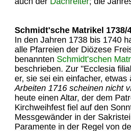
auch der
Dachreiter
; die Jahre
Schmidt'sche Matrikel 1738/
In den Jahren 1738 bis 1740 h
alle Pfarreien der Diözese Fre
benannten
Schmidt'schen Matr
beschrieben. Zur "Ecclesia fili
er, sie sei ein einfacher, etwas
Arbeiten 1716 scheinen nicht v
heute einen Altar, der dem Pat
Kirchweihfest fiel auf den Sonn
Messgewänder in der Sakristei
Paramente in der Regel von der