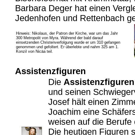
Barbara Deger hat einen Vergl
Jedenhofen und Rettenbach g
Hinweis: Nikolaus, der Patron der Kirche, war um das Jahr
300 Metropolit von Myra. Während der bald darauf
einsetzenden Christenverfolgung wurde er um 310 gefangen
genommen und gefoltert. Er überlebte und nahm 325 am 1.
Konzil von Nicäa teil.
Assistenzfiguren
Die
Assistenzfiguren
und seinen Schwieger
Josef hält einen Zimm
Joachim eine Schäfersc
weisen auf die Berufe 
Die heutigen Figuren s