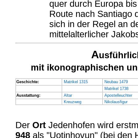
quer durch Europa bis
Route nach Santiago d
sich in der Regel an 
mittelalterlicher Jakobs
A
usführli
mit ikonographischen un
Geschichte:
Matrikel 1315
Neubau 1479
Matrikel 1738
Ausstattung:
Altar
Apostelleuchter
Kreuzweg
Nikolausfigur
Der
Ort
Jedenhofen wird erstm
948
als "Uotinhovun" (bei den