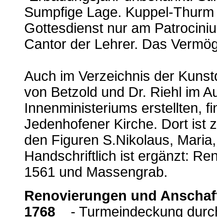
Sumpfige Lage. Kuppel-Thurm mi
Gottesdienst nur am Patrocinium
Cantor der Lehrer. Das Vermög
Auch im Verzeichnis der Kuns
von Betzold und Dr. Riehl im A
Innenministeriums erstellten, f
Jedenhofener Kirche. Dort ist z
den Figuren S.Nikolaus, Maria,
Handschriftlich ist ergänzt: R
1561 und Massengrab.
Renovierungen und Anscha
1768
- Turmeindeckung durch