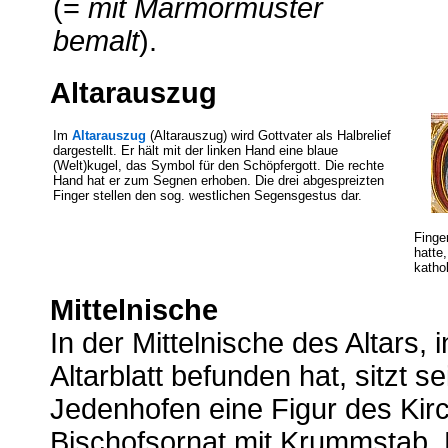
(=
mit Marmormuster
bemalt
).
Altarauszug
Im
Altarauszug
(Altarauszug) wird Gottvater als Halbrelief
dargestellt. Er hält mit der linken Hand eine blaue
(Welt)kugel, das Symbol für den Schöpfergott. Die rechte
Hand hat er zum Segnen erhoben. Die drei abgespreizten
Finger stellen den sog. westlichen Segensgestus dar.
Finge
hatte
kathol
Mittelnische
In der Mittelnische des Altars, 
Altarblatt befunden hat, sitzt se
Jedenhofen eine Figur des Kir
Bischofsornat mit Krummstab, 